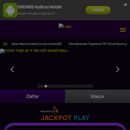
×
ORION88 Aplikasi Mobile
UNDUH
Jangan tampilkan lagi hari ini
0% Dapatkan Merchandise Exclusive Orion88
Pemeliharaan Terjadwal: PP Virtual Sports pa
Daftar
Masuk
JACKPOT
PLAY